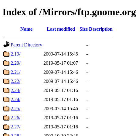
Index of /Mirrors/ftp.gnome.or
Name
Last modified
Size
Description
Parent Directory
-
2.19/
2009-07-14 15:45
-
2.20/
2019-05-17 01:07
-
2.21/
2009-07-14 15:46
-
2.22/
2009-07-14 15:46
-
2.23/
2019-05-17 01:16
-
2.24/
2019-05-17 01:16
-
2.25/
2009-07-14 15:46
-
2.26/
2019-05-17 01:16
-
2.27/
2019-05-17 01:16
-
2.28/
2009-10-19 23:45
-